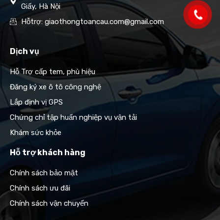
Giấy, Hà Nội
Hỗtrợ: giaothongtoancau.com@gmail.com
Dịch vụ
Hỗ Trợ cấp tem, phù hiệu
Đăng ký xe ô tô công nghệ
Lắp định vị GPS
Chứng chỉ tập huấn nghiệp vụ vận tải
Khám sức khỏe
Hỗ trợ khách hàng
Chính sách bảo mật
Chính sách ưu đãi
Chính sách vận chuyển