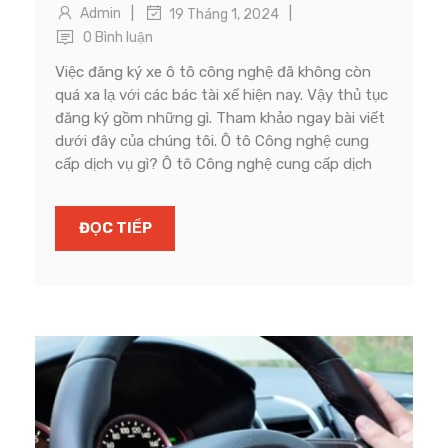
|
|
Admin
19 Tháng 1, 2024
0 Bình luận
Việc đăng ký xe ô tô công nghệ đã không còn
quá xa lạ với các bác tài xế hiện nay. Vậy thủ tục
đăng ký gồm những gì. Tham khảo ngay bài viết
dưới đây của chúng tôi. Ô tô Công nghệ cung
cấp dịch vụ gì? Ô tô Công nghệ cung cấp dịch
ĐỌC TIẾP