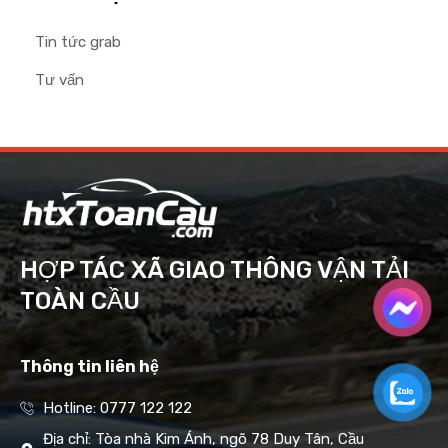
Tin tức grab
Tư vấn
HỢP TÁC XÃ GIAO THÔNG VẬN TẢI
TOÀN CẦU
Thông tin liên hệ
Hotline: 0777 122 122
Địa chỉ: Tòa nhà Kim Ánh, ngõ 78 Duy Tân, Cầu