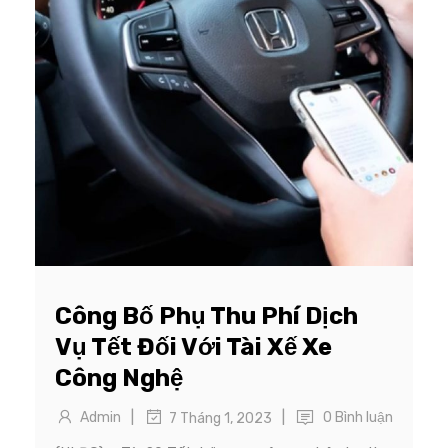
Công Bố Phụ Thu Phí Dịch
Vụ Tết Đối Với Tài Xế Xe
Công Nghệ
|
|
Admin
0 Bình luận
7 Tháng 1, 2023