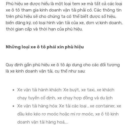
Phù hiệu xe được hiểu là một loại tem xe mà tất cả các loại
xe ô tô tham gia kinh doanh vận tải phải có. Các thông tin
trên phù hiệu sẽ cho chúng ta có thể biết được số hiệu,
biển đăng ký, có loại hình vận tải của xe, đơn vị kinh doanh,
thời gian cấp và thời hạn của phù hiệu.
Những loại xe ô tô phải xin phù hiệu
Quy định gắn phù hiệu xe ô tô áp dụng cho các đối tượng
là xe kinh doanh vận tải, cụ thể như sau:
Xe vận tải hành khách: Xe buýt, xe taxi, xe khách
chạy tuyến cố định, xe chạy hợp đồng và du lịch
Xe vận tải hàng hóa: Xe tải các loại , xe container, xe
đầu kéo kéo rơ moóc hoặc mi rơ moóc, xe ô tô kinh
doanh vận tải hàng hoá,…