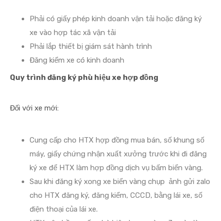
Phải có giấy phép kinh doanh vận tải hoặc đăng ký
xe vào hợp tác xã vận tải
Phải lắp thiết bị giám sát hành trình
Đăng kiểm xe có kinh doanh
Quy trình đăng ký phù hiệu xe hợp đồng
Đối với xe mới:
Cung cấp cho HTX hợp đồng mua bán, số khung số
máy, giấy chứng nhận xuất xưởng trước khi đi đăng
ký xe để HTX làm hợp đồng dịch vụ bấm biển vàng.
Sau khi đăng ký xong xe biển vàng chụp ảnh gửi zalo
cho HTX đăng ký, đăng kiểm, CCCD, bằng lái xe, số
điện thoại của lái xe.