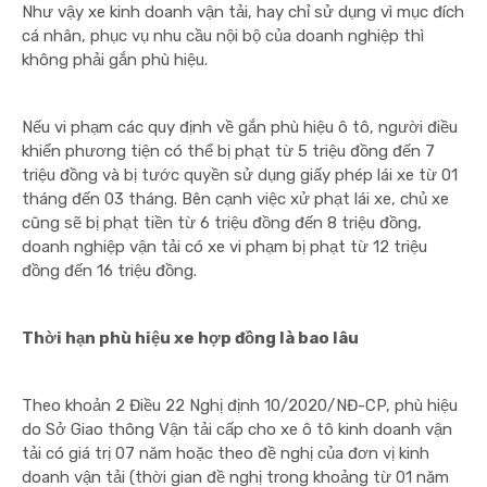
Như vậy xe kinh doanh vận tải, hay chỉ sử dụng vì mục đích
cá nhân, phục vụ nhu cầu nội bộ của doanh nghiệp thì
không phải gắn phù hiệu.
Nếu vi phạm các quy định về gắn phù hiệu ô tô, người điều
khiển phương tiện có thể bị phạt từ 5 triệu đồng đến 7
triệu đồng và bị tước quyền sử dụng giấy phép lái xe từ 01
tháng đến 03 tháng. Bên cạnh việc xử phạt lái xe, chủ xe
cũng sẽ bị phạt tiền từ 6 triệu đồng đến 8 triệu đồng,
doanh nghiệp vận tải có xe vi phạm bị phạt từ 12 triệu
đồng đến 16 triệu đồng.
Thời hạn phù hiệu xe hợp đồng là bao lâu
Theo khoản 2 Điều 22 Nghị định 10/2020/NĐ-CP, phù hiệu
do Sở Giao thông Vận tải cấp cho xe ô tô kinh doanh vận
tải có giá trị 07 năm hoặc theo đề nghị của đơn vị kinh
doanh vận tải (thời gian đề nghị trong khoảng từ 01 năm