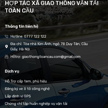
HỢP TÁC XÃ GIAO THÔNG VẬN TẢI
TOÀN CẦU
Thông tin liên hệ
Hotline: 0777 122 122
Địa chỉ: Tòa nhà Kim Ánh, ngõ 78 Duy Tân, Cầu
Giấy, Hà Nội
Hỗtrợ: giaothongtoancau.com@gmail.com
Dịch vụ
Hỗ Trợ cấp tem, phù hiệu
Đăng ký xe ô tô công nghệ
Lắp định vị GPS
Chứng chỉ tập huấn nghiệp vụ vận tải