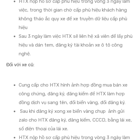
HTX nộp hồ sơ cấp phù hiệu trong vòng 3 ngày làm
việc, trong thời gian chờ cấp phù hiệu khách hàng
không tháo ắc quy xe để xe truyền dữ liệu cấp phù
hiệu
Sau 3 ngày làm việc HTX sẽ liên hệ xã viên để lấy phù
hiệu và dán tem, đăng ký tài khoản xe ô tô công
nghệ.
Đối với xe cũ:
Cung cấp cho HTX hình ảnh hợp đồng mua bán xe
công chứng, đăng ký, đăng kiểm để HTX làm hợp
đồng dịch vụ sang tên, đổi biển vàng, đổi đăng ký.
Sau khi đăng ký xong xe biển vàng chụp ảnh gửi
zalo cho HTX đăng ký, đăng kiểm, CCCD, bằng lái xe,
số điện thoại của lái xe.
HTX nộp hồ sơ cấp phù hiệu trong vòng 3 ngày làm