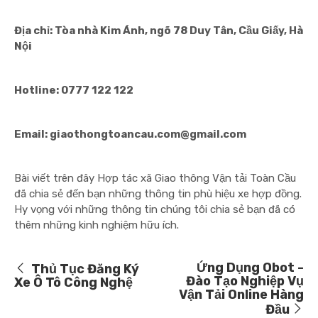
Địa chỉ: Tòa nhà Kim Ánh, ngõ 78 Duy Tân, Cầu Giấy, Hà
Nội
Hotline: 0777 122 122
Email: giaothongtoancau.com@gmail.com
Bài viết trên đây Hợp tác xã Giao thông Vận tải Toàn Cầu
đã chia sẻ đến bạn những thông tin phù hiệu xe hợp đồng.
Hy vọng với những thông tin chúng tôi chia sẻ bạn đã có
thêm những kinh nghiệm hữu ích.
Ứng Dụng Obot -
Thủ Tục Đăng Ký
Đào Tạo Nghiệp Vụ
Xe Ô Tô Công Nghệ
Vận Tải Online Hàng
Đầu