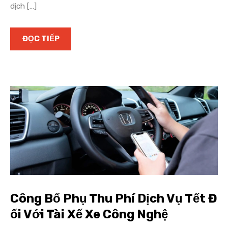
dịch […]
ĐỌC TIẾP
Công Bố Phụ Thu Phí Dịch Vụ Tết Đ
ối Với Tài Xế Xe Công Nghệ