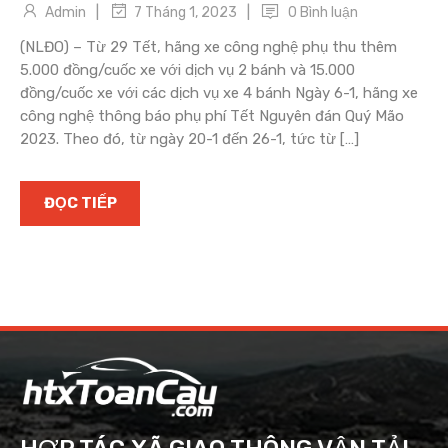
|
|
Admin
0 Bình luận
7 Tháng 1, 2023
(NLĐO) – Từ 29 Tết, hãng xe công nghệ phụ thu thêm
5.000 đồng/cuốc xe với dịch vụ 2 bánh và 15.000
đồng/cuốc xe với các dịch vụ xe 4 bánh Ngày 6-1, hãng xe
công nghệ thông báo phụ phí Tết Nguyên đán Quý Mão
2023. Theo đó, từ ngày 20-1 đến 26-1, tức từ […]
ĐỌC TIẾP