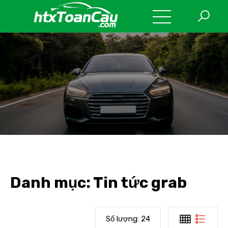
Danh mục:
Tin tức grab
Số lượng:
24