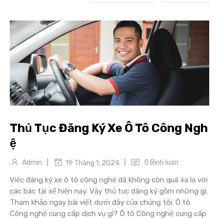
Thủ Tục Đăng Ký Xe Ô Tô Công Ngh
ệ
|
|
Admin
0 Bình luận
19 Tháng 1, 2024
Việc đăng ký xe ô tô công nghệ đã không còn quá xa lạ với
các bác tài xế hiện nay. Vậy thủ tục đăng ký gồm những gì.
Tham khảo ngay bài viết dưới đây của chúng tôi. Ô tô
Công nghệ cung cấp dịch vụ gì? Ô tô Công nghệ cung cấp