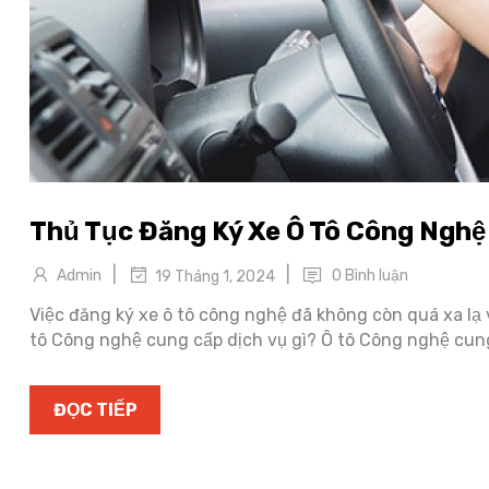
Thủ Tục Đăng Ký Xe Ô Tô Công Nghệ
|
|
Admin
0 Bình luận
19 Tháng 1, 2024
Việc đăng ký xe ô tô công nghệ đã không còn quá xa lạ 
tô Công nghệ cung cấp dịch vụ gì? Ô tô Công nghệ cung
ĐỌC TIẾP