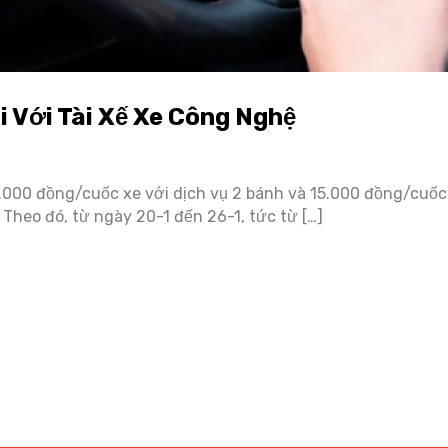
i Với Tài Xế Xe Công Nghệ
000 đồng/cuốc xe với dịch vụ 2 bánh và 15.000 đồng/cuốc 
heo đó, từ ngày 20-1 đến 26-1, tức từ […]