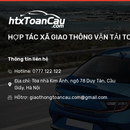
HỢP TÁC XÃ GIAO THÔNG VẬN TẢI T
Thông tin liên hệ
Hotline: 0777 122 122
Địa chỉ: Tòa nhà Kim Ánh, ngõ 78 Duy Tân, Cầu
Giấy, Hà Nội
Hỗtrợ: giaothongtoancau.com@gmail.com