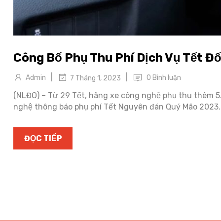
Công Bố Phụ Thu Phí Dịch Vụ Tết Đố
|
|
Admin
0 Bình luận
7 Tháng 1, 2023
(NLĐO) – Từ 29 Tết, hãng xe công nghệ phụ thu thêm 5.
nghệ thông báo phụ phí Tết Nguyên đán Quý Mão 2023. T
ĐỌC TIẾP