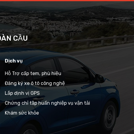
OÀN CẦU
Dịch vụ
Hỗ Trợ cấp tem, phù hiệu
Đăng ký xe ô tô công nghệ
Lắp định vị GPS
Chứng chỉ tập huấn nghiệp vụ vận tải
Khám sức khỏe