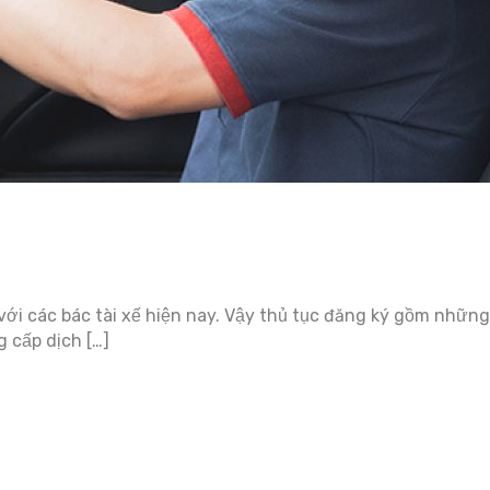
với các bác tài xế hiện nay. Vậy thủ tục đăng ký gồm những
 cấp dịch […]