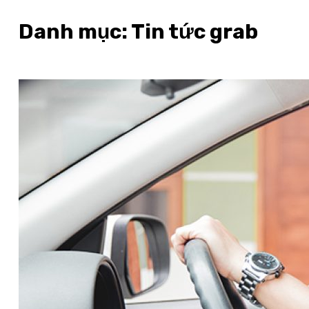
Danh mục:
Tin tức grab