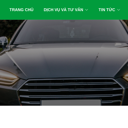
TRANG CHỦ
DỊCH VỤ VÀ TƯ VẤN
TIN TỨC