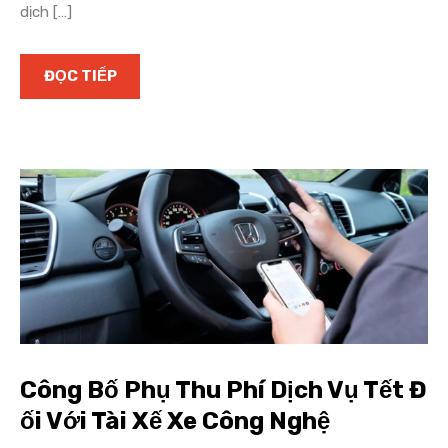
dịch […]
ĐỌC TIẾP
Công Bố Phụ Thu Phí Dịch Vụ Tết Đ
ối Với Tài Xế Xe Công Nghệ