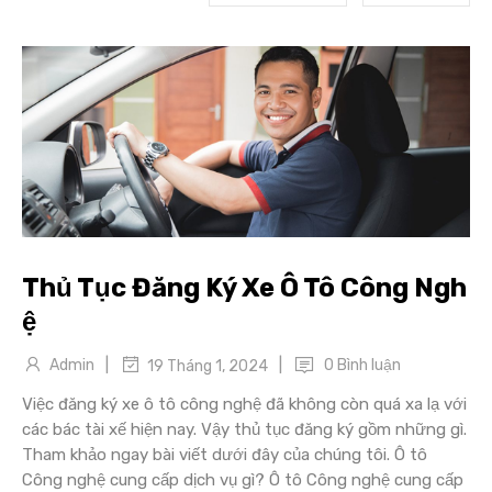
Thủ Tục Đăng Ký Xe Ô Tô Công Ngh
ệ
|
|
Admin
0 Bình luận
19 Tháng 1, 2024
Việc đăng ký xe ô tô công nghệ đã không còn quá xa lạ với
các bác tài xế hiện nay. Vậy thủ tục đăng ký gồm những gì.
Tham khảo ngay bài viết dưới đây của chúng tôi. Ô tô
Công nghệ cung cấp dịch vụ gì? Ô tô Công nghệ cung cấp