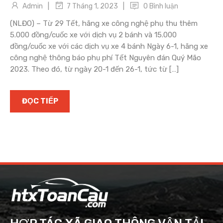
|
|
Admin
0 Bình luận
7 Tháng 1, 2023
(NLĐO) – Từ 29 Tết, hãng xe công nghệ phụ thu thêm
5.000 đồng/cuốc xe với dịch vụ 2 bánh và 15.000
đồng/cuốc xe với các dịch vụ xe 4 bánh Ngày 6-1, hãng xe
công nghệ thông báo phụ phí Tết Nguyên đán Quý Mão
2023. Theo đó, từ ngày 20-1 đến 26-1, tức từ […]
ĐỌC TIẾP