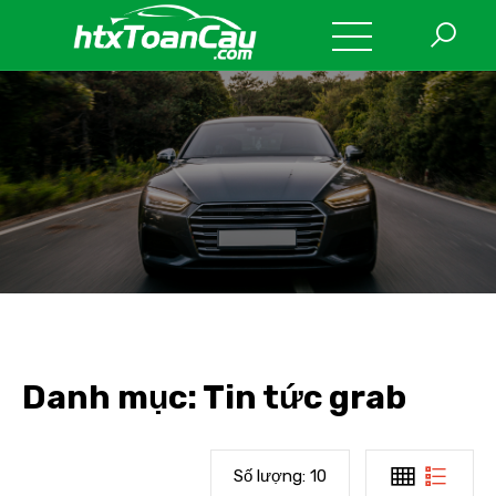
Danh mục:
Tin tức grab
Số lượng:
10