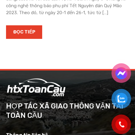
công nghệ thông báo phụ phí Tết Nguyên đán Quý Mão
2023. Theo đó, từ ngày 20-1 đến 26-1, tức từ […]
ĐỌC TIẾP
HỢP TÁC XÃ GIAO THÔNG VẬN TẢI
TOÀN CẦU