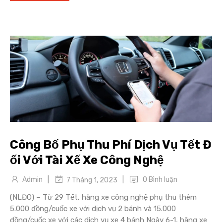
Công Bố Phụ Thu Phí Dịch Vụ Tết Đ
ối Với Tài Xế Xe Công Nghệ
|
|
Admin
0 Bình luận
7 Tháng 1, 2023
(NLĐO) – Từ 29 Tết, hãng xe công nghệ phụ thu thêm
5.000 đồng/cuốc xe với dịch vụ 2 bánh và 15.000
đồng/cuốc xe với các dịch vụ xe 4 bánh Ngày 6-1, hãng xe