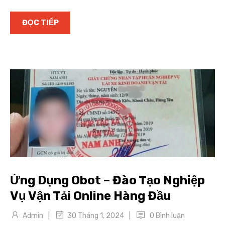
ĐỌC TIẾP
Ứng Dụng Obot – Đào Tạo Nghiệp
Vụ Vận Tải Online Hàng Đầu
|
|
Admin
0 Bình luận
30 Tháng 1, 2024