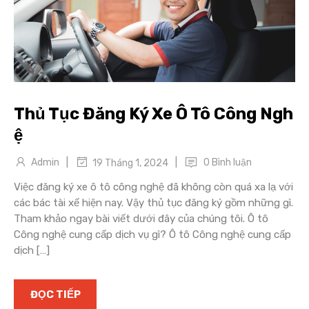
Thủ Tục Đăng Ký Xe Ô Tô Công Ngh
ệ
|
|
Admin
0 Bình luận
19 Tháng 1, 2024
Việc đăng ký xe ô tô công nghệ đã không còn quá xa lạ với
các bác tài xế hiện nay. Vậy thủ tục đăng ký gồm những gì.
Tham khảo ngay bài viết dưới đây của chúng tôi. Ô tô
Công nghệ cung cấp dịch vụ gì? Ô tô Công nghệ cung cấp
dịch […]
ĐỌC TIẾP