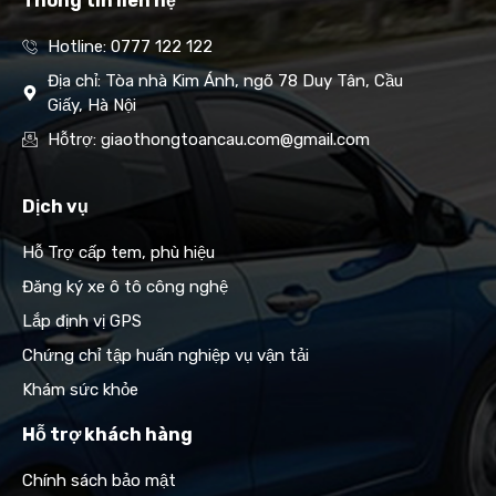
Thông tin liên hệ
Hotline: 0777 122 122
Địa chỉ: Tòa nhà Kim Ánh, ngõ 78 Duy Tân, Cầu
Giấy, Hà Nội
Hỗtrợ: giaothongtoancau.com@gmail.com
Dịch vụ
Hỗ Trợ cấp tem, phù hiệu
Đăng ký xe ô tô công nghệ
Lắp định vị GPS
Chứng chỉ tập huấn nghiệp vụ vận tải
Khám sức khỏe
Hỗ trợ khách hàng
Chính sách bảo mật